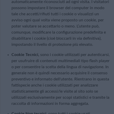
automaticamente riconosciuti ad ogni visita. I visitatori
possono impostare il browser del computer in modo
tale che accetti/rifiuti tutti i cookie o visualizzi un
avviso ogni qual volta viene proposto un cookie, per
poter valutare se accettarlo o meno. L’utente può,
comunque, modificare la configurazione predefinita e
disabilitare i cookie (cioè bloccarli in via definitiva),
impostando il livello di protezione più elevato.
Cookie Tecnici,
sono i cookie utilizzati per autenticarsi,
per usufruire di contenuti multimediali tipo flash player
o per consentire la scelta della lingua di navigazione. In
generale non è quindi necessario acquisire il consenso
preventivo e informato dell'utente. Rientrano in questa
fattispecie anche i cookie utilizzati per analizzare
statisticamente gli accessi/le visite al sito solo se
utilizzati esclusivamente per scopi statistici e tramite la
raccolta di informazioni in forma aggregata.
Cookie Non tecnici,
sono tutti i cookie usati