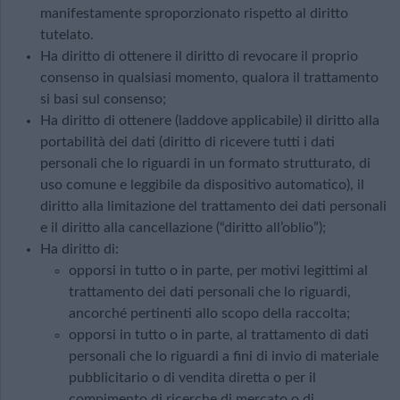
manifestamente sproporzionato rispetto al diritto
tutelato.
Ha diritto di ottenere il diritto di revocare il proprio
consenso in qualsiasi momento, qualora il trattamento
si basi sul consenso;
Ha diritto di ottenere (laddove applicabile) il diritto alla
portabilità dei dati (diritto di ricevere tutti i dati
personali che lo riguardi in un formato strutturato, di
uso comune e leggibile da dispositivo automatico), il
diritto alla limitazione del trattamento dei dati personali
e il diritto alla cancellazione (“diritto all’oblio”);
Ha diritto di:
opporsi in tutto o in parte, per motivi legittimi al
trattamento dei dati personali che lo riguardi,
ancorché pertinenti allo scopo della raccolta;
opporsi in tutto o in parte, al trattamento di dati
personali che lo riguardi a fini di invio di materiale
pubblicitario o di vendita diretta o per il
compimento di ricerche di mercato o di