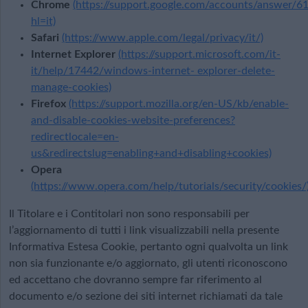
Chrome
(https://support.google.com/accounts/answer/6
hl=it)
Safari
(https://www.apple.com/legal/privacy/it/)
Internet Explorer
(https://support.microsoft.com/it-
it/help/17442/windows-internet- explorer-delete-
manage-cookies)
Firefox
(https://support.mozilla.org/en-US/kb/enable-
and-disable-cookies-website-preferences?
redirectlocale=en-
us&redirectslug=enabling+and+disabling+cookies)
Opera
(https://www.opera.com/help/tutorials/security/cookies/
Il Titolare e i Contitolari non sono responsabili per
l’aggiornamento di tutti i link visualizzabili nella presente
Informativa Estesa Cookie, pertanto ogni qualvolta un link
non sia funzionante e/o aggiornato, gli utenti riconoscono
ed accettano che dovranno sempre far riferimento al
documento e/o sezione dei siti internet richiamati da tale