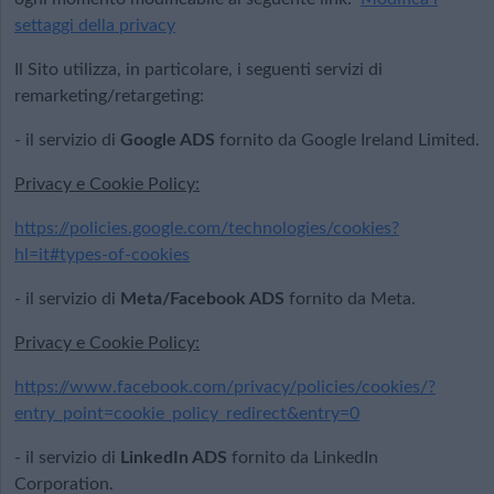
settaggi della privacy
Il Sito utilizza, in particolare, i seguenti servizi di
remarketing/retargeting:
- il servizio di
Google ADS
fornito da Google Ireland Limited.
Privacy e Cookie Policy:
https://policies.google.com/technologies/cookies?
hl=it#types-of-cookies
- il servizio di
Meta/Facebook ADS
fornito da Meta.
Privacy e Cookie Policy:
https://www.facebook.com/privacy/policies/cookies/?
entry_point=cookie_policy_redirect&entry=0
- il servizio di
LinkedIn ADS
fornito da LinkedIn
Corporation.